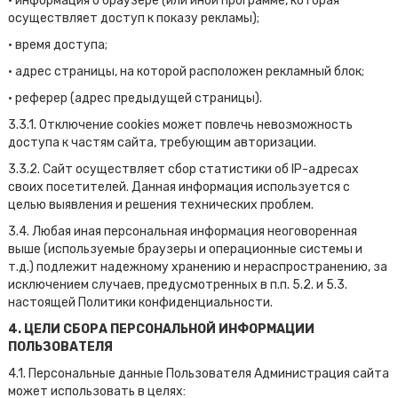
• информация о браузере (или иной программе, которая
осуществляет доступ к показу рекламы);
• время доступа;
• адрес страницы, на которой расположен рекламный блок;
• реферер (адрес предыдущей страницы).
3.3.1. Отключение cookies может повлечь невозможность
доступа к частям сайта, требующим авторизации.
3.3.2. Сайт осуществляет сбор статистики об IP-адресах
своих посетителей. Данная информация используется с
целью выявления и решения технических проблем.
3.4. Любая иная персональная информация неоговоренная
выше (используемые браузеры и операционные системы и
т.д.) подлежит надежному хранению и нераспространению, за
исключением случаев, предусмотренных в п.п. 5.2. и 5.3.
настоящей Политики конфиденциальности.
4. ЦЕЛИ СБОРА ПЕРСОНАЛЬНОЙ ИНФОРМАЦИИ
ПОЛЬЗОВАТЕЛЯ
4.1. Персональные данные Пользователя Администрация сайта
может использовать в целях: