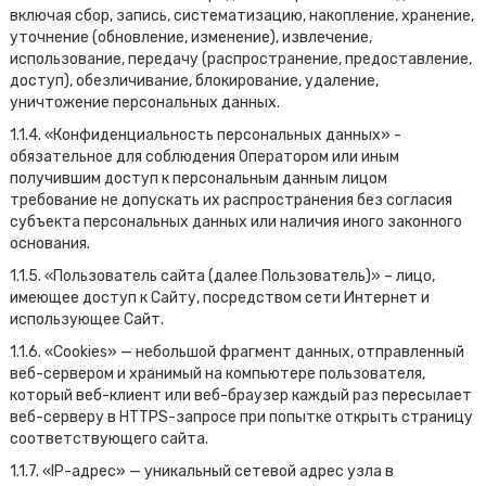
включая сбор, запись, систематизацию, накопление, хранение,
уточнение (обновление, изменение), извлечение,
использование, передачу (распространение, предоставление,
доступ), обезличивание, блокирование, удаление,
уничтожение персональных данных.
1.1.4. «Конфиденциальность персональных данных» -
обязательное для соблюдения Оператором или иным
получившим доступ к персональным данным лицом
требование не допускать их распространения без согласия
субъекта персональных данных или наличия иного законного
основания.
1.1.5. «Пользователь сайта (далее Пользователь)» – лицо,
имеющее доступ к Сайту, посредством сети Интернет и
использующее Сайт.
1.1.6. «Cookies» — небольшой фрагмент данных, отправленный
веб-сервером и хранимый на компьютере пользователя,
который веб-клиент или веб-браузер каждый раз пересылает
веб-серверу в HTTPS-запросе при попытке открыть страницу
соответствующего сайта.
1.1.7. «IP-адрес» — уникальный сетевой адрес узла в