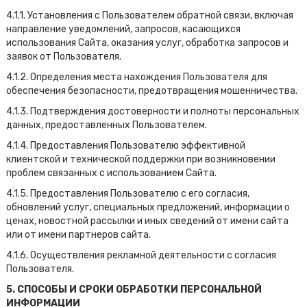
4.1.1. Установления с Пользователем обратной связи, включая
направление уведомлений, запросов, касающихся
использования Сайта, оказания услуг, обработка запросов и
заявок от Пользователя.
4.1.2. Определения места нахождения Пользователя для
обеспечения безопасности, предотвращения мошенничества.
4.1.3. Подтверждения достоверности и полноты персональных
данных, предоставленных Пользователем.
4.1.4. Предоставления Пользователю эффективной
клиентской и технической поддержки при возникновении
проблем связанных с использованием Сайта.
4.1.5. Предоставления Пользователю с его согласия,
обновлений услуг, специальных предложений, информации о
ценах, новостной рассылки и иных сведений от имени сайта
или от имени партнеров сайта.
4.1.6. Осуществления рекламной деятельности с согласия
Пользователя.
5. СПОСОБЫ И СРОКИ ОБРАБОТКИ ПЕРСОНАЛЬНОЙ
ИНФОРМАЦИИ