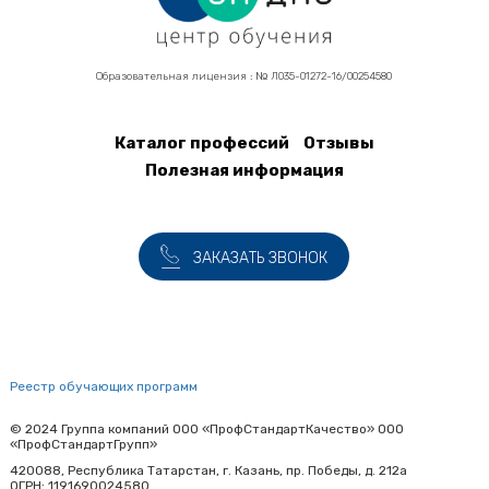
Образовательная лицензия : № Л035-01272-16/00254580
Каталог профессий
Отзывы
Подвал
Полезная информация
ЗАКАЗАТЬ ЗВОНОК
Реестр обучающих программ
© 2024 Группа компаний ООО «ПрофСтандартКачество» ООО
«ПрофСтандартГрупп»
420088, Республика Татарстан, г. Казань, пр. Победы, д. 212а
ОГРН: 1191690024580